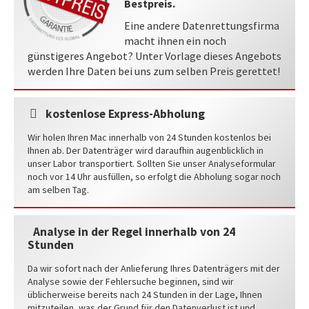
Bestpreis.
Eine andere Datenrettungsfirma
macht ihnen ein noch
günstigeres Angebot? Unter Vorlage dieses Angebots
werden Ihre Daten bei uns zum selben Preis gerettet!
kostenlose Express-Abholung
Wir holen Ihren Mac innerhalb von 24 Stunden kostenlos bei
Ihnen ab. Der Datenträger wird daraufhin augenblicklich in
unser Labor transportiert. Sollten Sie unser Analyseformular
noch vor 14 Uhr ausfüllen, so erfolgt die Abholung sogar noch
am selben Tag.
Analyse in der Regel innerhalb von 24
Stunden
Da wir sofort nach der Anlieferung Ihres Datenträgers mit der
Analyse sowie der Fehlersuche beginnen, sind wir
üblicherweise bereits nach 24 Stunden in der Lage, Ihnen
mitzuteilen, was der Grund für den Datenverlust ist und