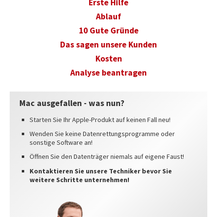
Erste Hilfe
REFERENZEN
Ablauf
INFO
10 Gute Gründe
Das sagen unsere Kunden
IMPRESSUM
Kosten
AGB
Analyse beantragen
DATENSCHUTZ
HAFTUNGSAUSSCHLUSS
Mac ausgefallen - was nun?
WIDERRUFSBELEHRUNG
Starten Sie Ihr Apple-Produkt auf keinen Fall neu!
WIDERRUFSFORMULAR
Wenden Sie keine Datenrettungsprogramme oder
sonstige Software an!
STANDORTE
Öffnen Sie den Datenträger niemals auf eigene Faust!
Kontaktieren Sie unsere Techniker bevor Sie
weitere Schritte unternehmen!