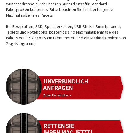
Wunschadresse durch unseren Kurierdienst für Standard-
Paketgrößen kostenlos! Bitte beachten Sie hierbei folgende
Maximalmaße Ihres Pakets:
Bei Festplatten, SSD, Speicherkarten, USB-Sticks, Smartphones,
Tablets und Notebooks: kostenlos sind Maximalaußenmaße des
Pakets von 35 x 25 x 15 cm (Zentimeter) und ein Maximalgewicht von
2 kg (Kilogramm).
UNVERBINDLICH
ANFRAGEN
Zum Formular »
RETTEN SIE
IHREN MAC JETZT!