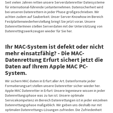
Seit vielen Jahren retten unsere Serverdatenretter Dateisysteme
für international-führende Leitunternehmen. Datensicherheit wird
bei unseren Datenrettern in jeder Phase großgeschrieben. Wir
achten zudem auf Sauberkeit. Unser Server-Knowhow im Bereich
Festplattenwiederherstellung bringt Sie jetzt voran. Unsere
DatenretterInnen stellen Serverdaten mit der Unterstützung von
Datenrettngswerkzeugen wieder für Sie her.
Ihr MAC-System ist defekt oder nicht
mehr einsatzfähig? - Die MAC-
Datenrettung Erfurt sichert jetzt die
Daten auf Ihrem Apple MAC PC-
System.
Wir sichern MAC-Daten in Erfurt aller Art. Datenformate jeder
Formatierungsart stellen unsere Datenretter sicher wieder her.
Apple MAC Datenretter in Erfurt: Unsere Ingenieure wissen in jeder
Datenrettungsphase was zu tun ist. Unsere optimale
Servicekompetenz im Bereich Datenrettungen ist in jeder einzelnen
Datenrettungsphase maßgeblich. Wir geben uns deshalb nur mit
optimalen Datenrettungs-Lösungen zufrieden. Die Zufriedenheit